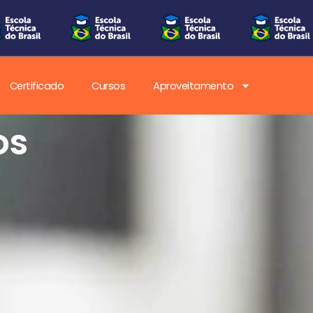
Certificado
Cursos
Aproveitamento
 da
ica no