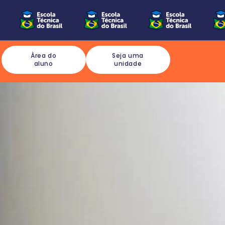
Àrea do
Seja uma
aluno
unidade