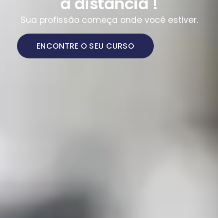
a distância !
Sua profissão começa onde você estiver.
ENCONTRE O SEU CURSO