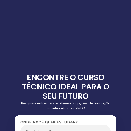
ENCONTRE O CURSO
TÉCNICO IDEAL PARA O
SEU FUTURO
Pesquise entre nossas diversas opções de formação
reconhecidas pelo MEC.
ONDE VOCÊ QUER ESTUDAR?