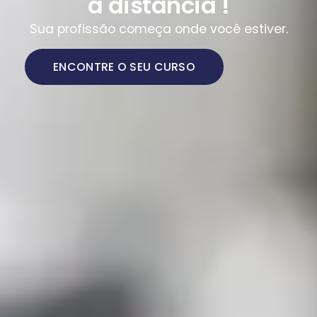
a distância !
Sua profissão começa onde você estiver.
ENCONTRE O SEU CURSO