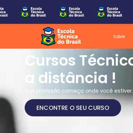
Sobre
Cursos Técnic
a distância !
Sua profissão começa onde você estiver.
ENCONTRE O SEU CURSO