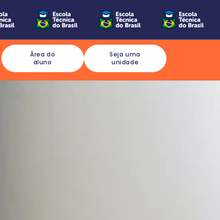
Àrea do
Seja uma
aluno
unidade