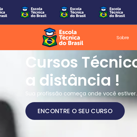
Sobre
Cursos Técnic
a distância !
Sua profissão começa onde você estiver.
ENCONTRE O SEU CURSO