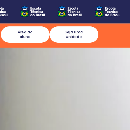
Àrea do
Seja uma
aluno
unidade