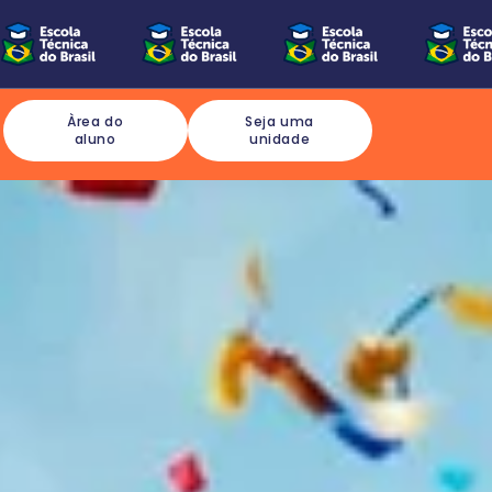
Àrea do
Seja uma
aluno
unidade