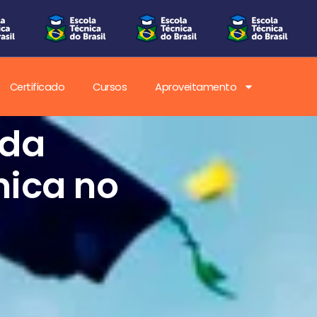
Certificado
Cursos
Aproveitamento
 da
ica no