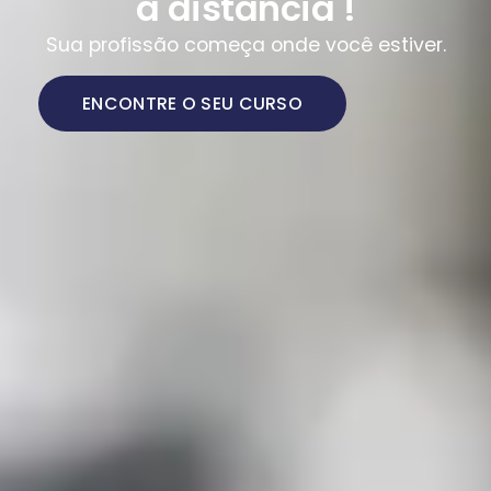
a distância !
Sua profissão começa onde você estiver.
ENCONTRE O SEU CURSO