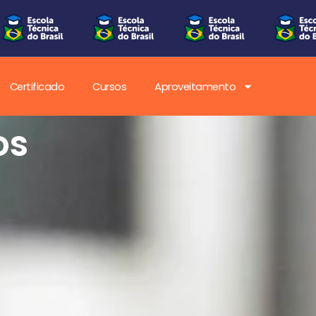
Certificado
Cursos
Aproveitamento
os