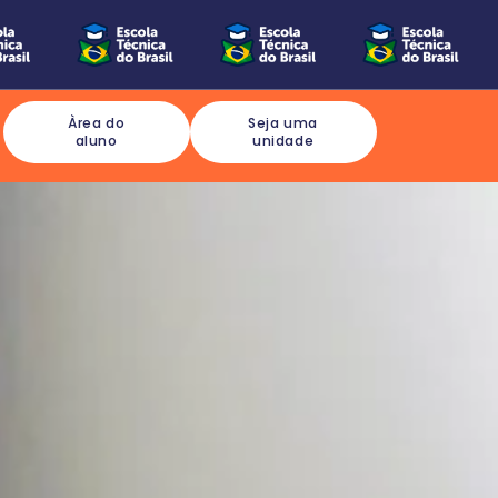
Àrea do
Seja uma
aluno
unidade