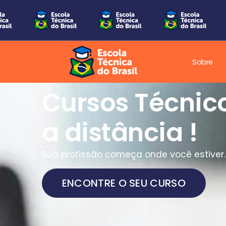
Sobre
Cursos Técnic
a distância !
Sua profissão começa onde você estiver.
ENCONTRE O SEU CURSO