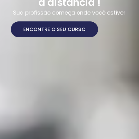
a distância !
Sua profissão começa onde você estiver.
ENCONTRE O SEU CURSO