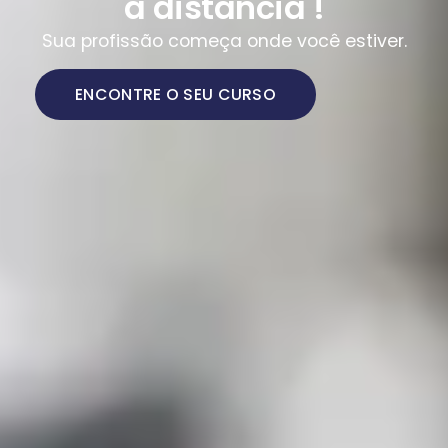
a distância !
Sua profissão começa onde você estiver.
ENCONTRE O SEU CURSO