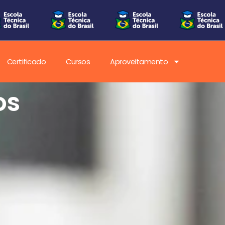
Certificado
Cursos
Aproveitamento
 da
ica no