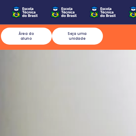
Àrea do
Seja uma
aluno
unidade