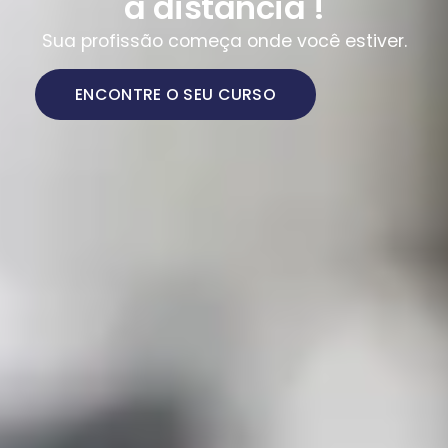
a distância !
Sua profissão começa onde você estiver.
ENCONTRE O SEU CURSO