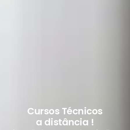
Cursos Técnicos
a distância !