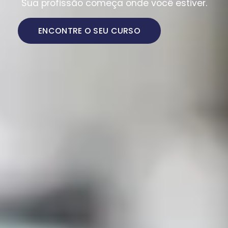
Sua profissão começa onde você estiver.
ENCONTRE O SEU CURSO