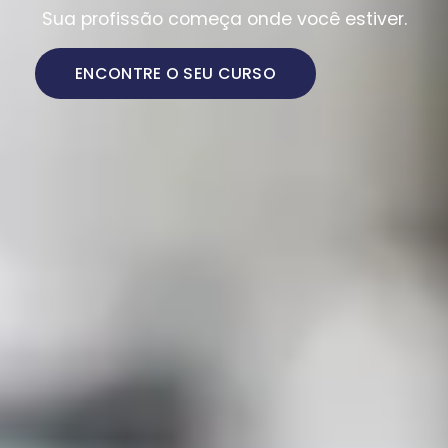
Sua profissão começa onde você estiver.
ENCONTRE O SEU CURSO