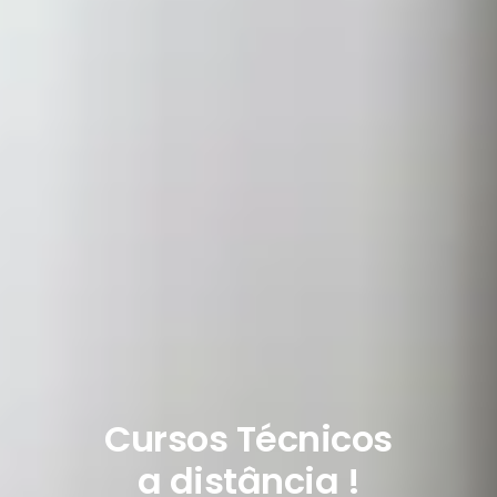
Cursos Técnicos
a distância !