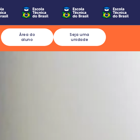
Àrea do
Seja uma
aluno
unidade