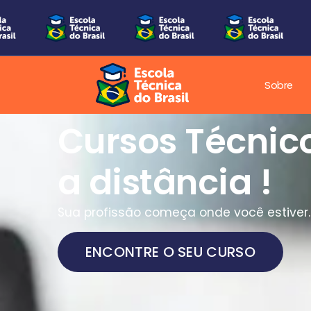
Sobre
Cursos Técnic
a distância !
Sua profissão começa onde você estiver.
ENCONTRE O SEU CURSO