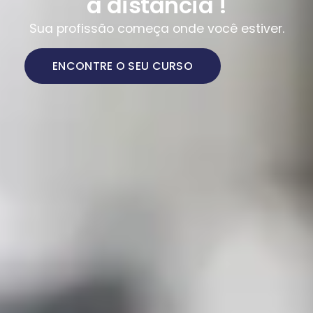
a distância !
Sua profissão começa onde você estiver.
ENCONTRE O SEU CURSO