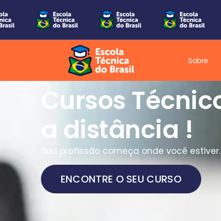
Sobre
Cursos Técnic
a distância !
Sua profissão começa onde você estiver.
ENCONTRE O SEU CURSO