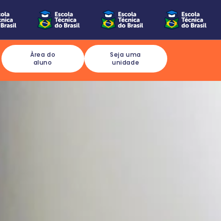
Àrea do
Seja uma
aluno
unidade