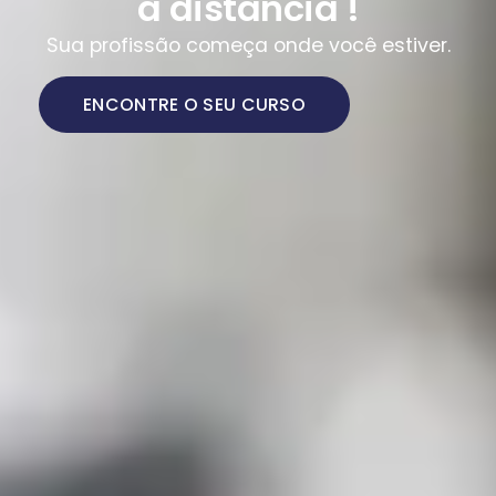
a distância !
Sua profissão começa onde você estiver.
ENCONTRE O SEU CURSO