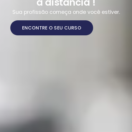
a distância !
Sua profissão começa onde você estiver.
ENCONTRE O SEU CURSO