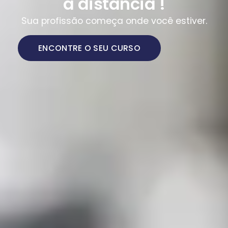
a distância !
Sua profissão começa onde você estiver.
ENCONTRE O SEU CURSO