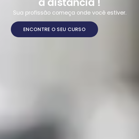
a distância !
Sua profissão começa onde você estiver.
ENCONTRE O SEU CURSO