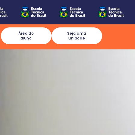
Àrea do
Seja uma
aluno
unidade