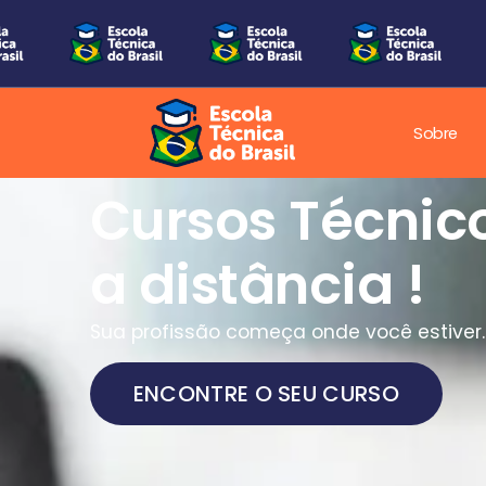
Sobre
Cursos Técnic
a distância !
Sua profissão começa onde você estiver.
ENCONTRE O SEU CURSO