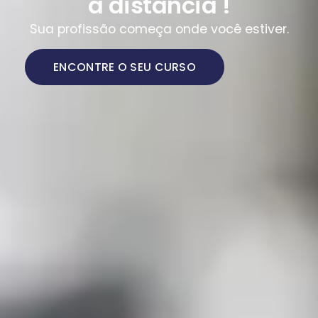
a distância !
Sua profissão começa onde você estiver.
ENCONTRE O SEU CURSO