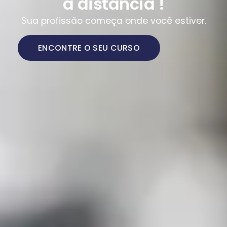
a distância !
Sua profissão começa onde você estiver.
ENCONTRE O SEU CURSO