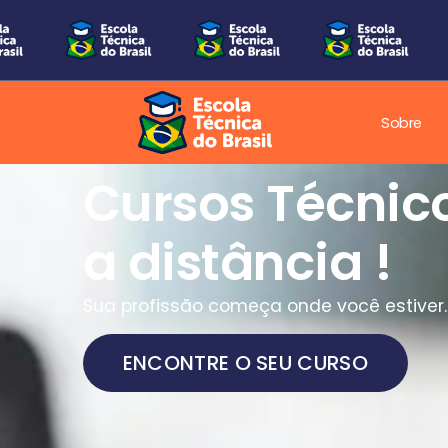
Sobre
Cursos Técnic
a distância !
Sua profissão começa onde você estiver.
ENCONTRE O SEU CURSO