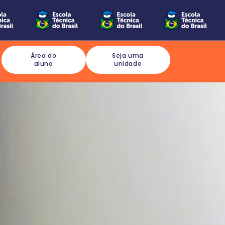
Àrea do
Seja uma
aluno
unidade