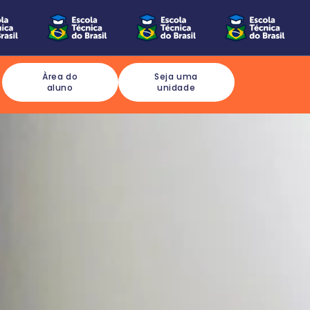
Àrea do
Seja uma
aluno
unidade