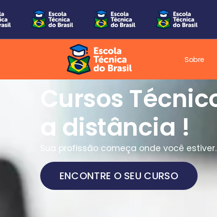
Sobre
Cursos Técnic
a distância !
Sua profissão começa onde você estiver.
ENCONTRE O SEU CURSO