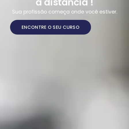
a distância !
Sua profissão começa onde você estiver.
ENCONTRE O SEU CURSO