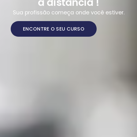
a distância !
Sua profissão começa onde você estiver.
ENCONTRE O SEU CURSO