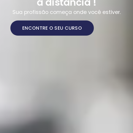
a distância !
Sua profissão começa onde você estiver.
ENCONTRE O SEU CURSO