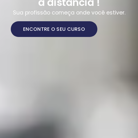
a distância !
Sua profissão começa onde você estiver.
ENCONTRE O SEU CURSO