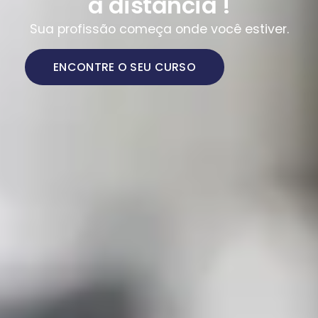
a distância !
Sua profissão começa onde você estiver.
ENCONTRE O SEU CURSO