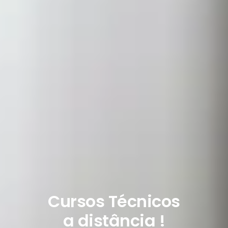
Cursos Técnicos
a distância !