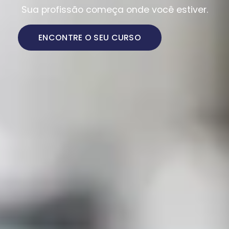
Sua profissão começa onde você estiver.
ENCONTRE O SEU CURSO