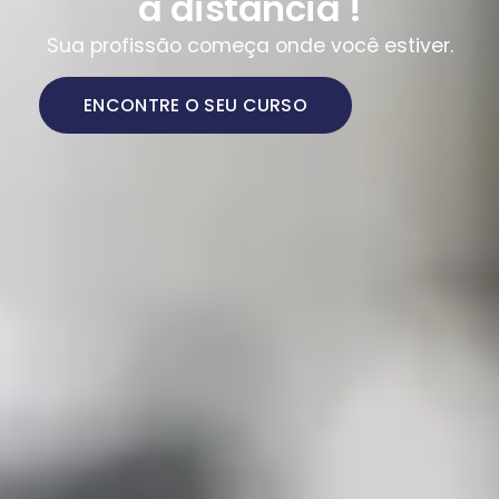
a distância !
Sua profissão começa onde você estiver.
ENCONTRE O SEU CURSO