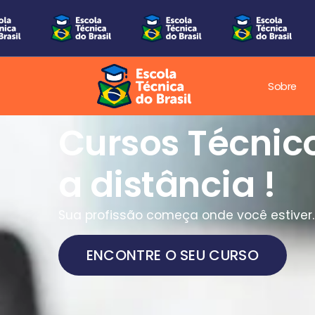
Sobre
Cursos Técnic
a distância !
Sua profissão começa onde você estiver.
ENCONTRE O SEU CURSO