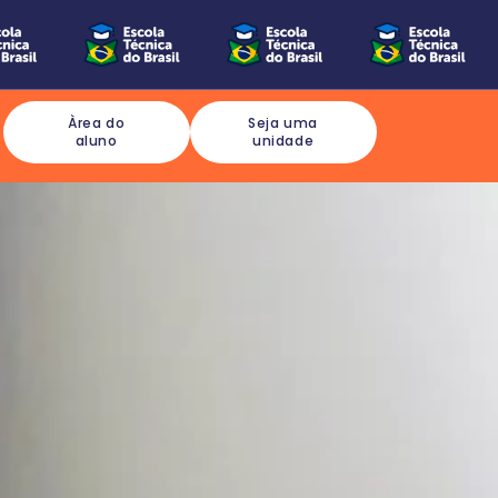
Àrea do
Seja uma
aluno
unidade