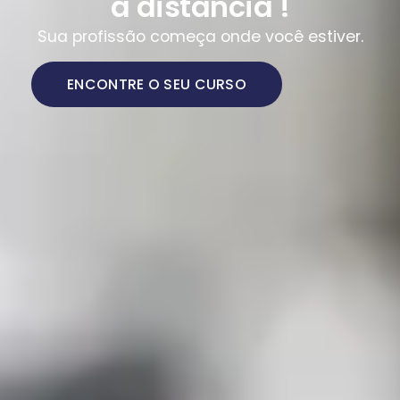
a distância !
Sua profissão começa onde você estiver.
ENCONTRE O SEU CURSO