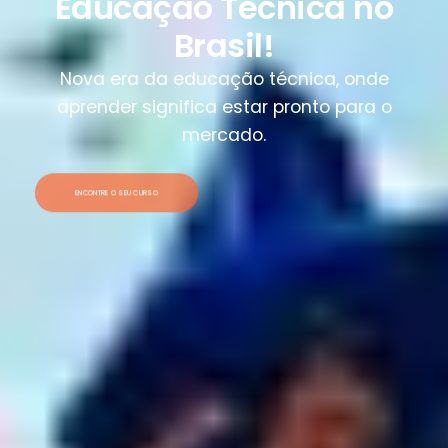
Educação Técnica no
Brasil!
Nova era da educação técnica, onde
aprender significa estar pronto para o
mercado.
ENCONTRE O SEU CURSO