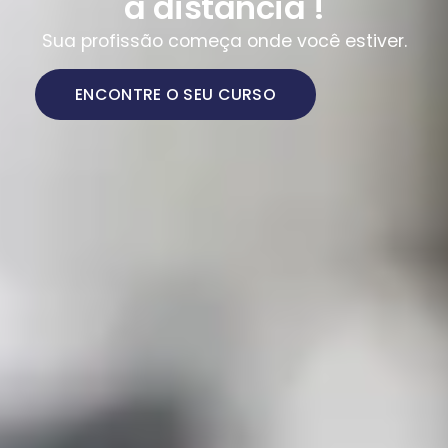
a distância !
Sua profissão começa onde você estiver.
ENCONTRE O SEU CURSO