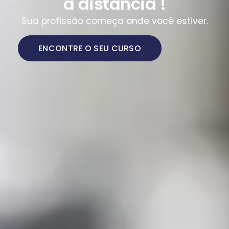
a distância !
Sua profissão começa onde você estiver.
ENCONTRE O SEU CURSO