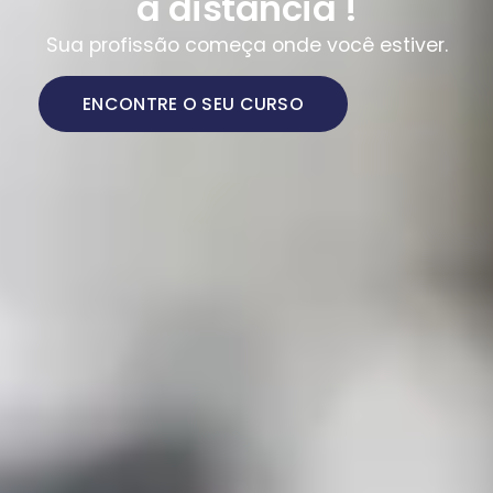
a distância !
Sua profissão começa onde você estiver.
ENCONTRE O SEU CURSO