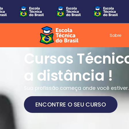
Sobre
Cursos Técnic
a distância !
Sua profissão começa onde você estiver.
ENCONTRE O SEU CURSO