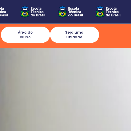
Àrea do
Seja uma
aluno
unidade