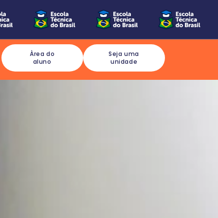
Àrea do
Seja uma
aluno
unidade