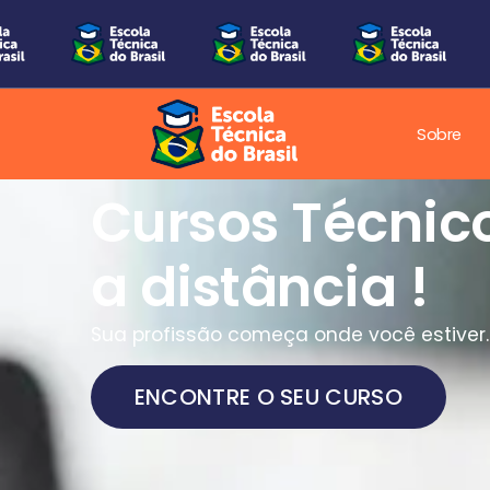
Sobre
Cursos Técnic
a distância !
Sua profissão começa onde você estiver.
ENCONTRE O SEU CURSO