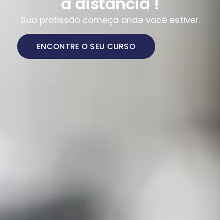
a distância !
Sua profissão começa onde você estiver.
ENCONTRE O SEU CURSO