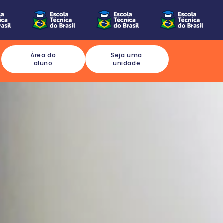
Àrea do
Seja uma
aluno
unidade