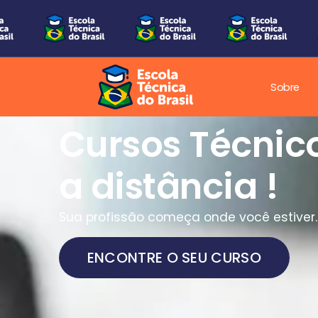
Sobre
Cursos Técnic
a distância !
Sua profissão começa onde você estiver.
ENCONTRE O SEU CURSO