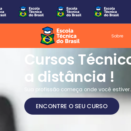
Sobre
Cursos Técnic
a distância !
Sua profissão começa onde você estiver.
ENCONTRE O SEU CURSO