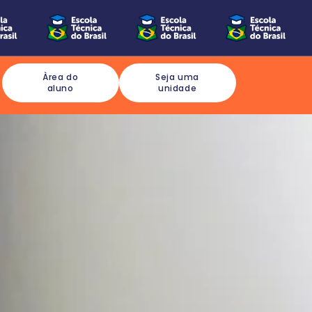
Àrea do
Seja uma
aluno
unidade