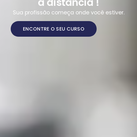
a distância !
Sua profissão começa onde você estiver.
ENCONTRE O SEU CURSO