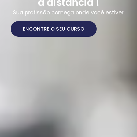
a distância !
Sua profissão começa onde você estiver.
ENCONTRE O SEU CURSO