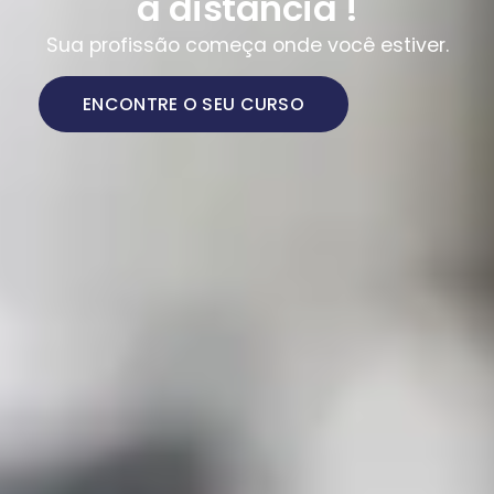
a distância !
Sua profissão começa onde você estiver.
ENCONTRE O SEU CURSO