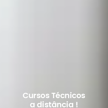
Cursos Técnicos
a distância !