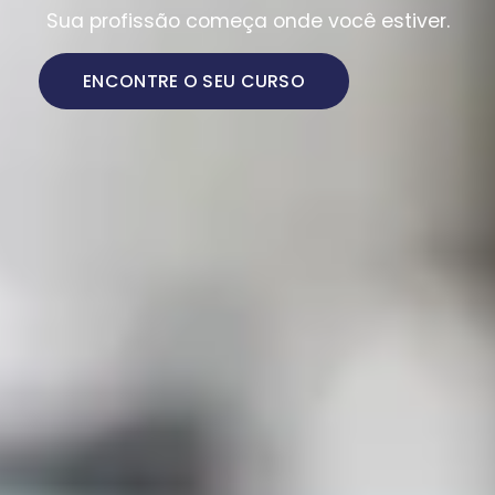
Sua profissão começa onde você estiver.
ENCONTRE O SEU CURSO