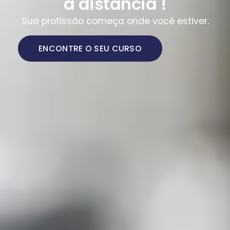
a distância !
Sua profissão começa onde você estiver.
ENCONTRE O SEU CURSO