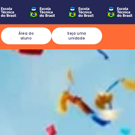
Àrea do
Seja uma
aluno
unidade